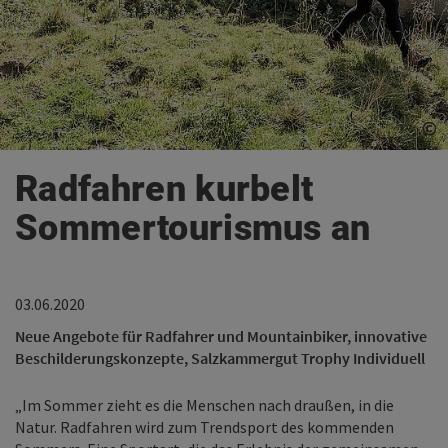
©
©
Co
Co
Radfahren kurbelt
Sommertourismus an
03.06.2020
Neue Angebote für Radfahrer und Mountainbiker, innovative
Beschilderungskonzepte, Salzkammergut Trophy Individuell
„Im Sommer zieht es die Menschen nach draußen, in die
Natur. Radfahren wird zum Trendsport des kommenden