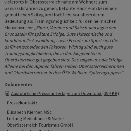
vielerorts in Oberösterreich nahe am Wohnort zum
Genussskifahren zu gehen, betonte Hans Pum bei einem
gemütlichen Skitag am Hochficht vor allem deren
Bedeutung als Trainingsmöglichkeit für den heimischen
Skinachwuchs:
„Eltern, Vereine und Skischulen legen den
Grundstein für spätere Erfolge. Gute skitechnische und
konditionelle Ausbildung, sowie Freude am Sport sind die
dafür entscheidenden Faktoren. Wichtig sind auch gute
Trainingsmöglichkeiten, die in den Skigebieten in
Oberösterreich gut gegeben sind. Das zeigen uns die Erfolge.
Alleine bei den Alpinen fahren sieben Oberösterreicherinnen
und Oberösterreicher in den ÖSV-Weltcup-Spitzengruppen.“
Dokumente:
Ausführliche Presseunterlage zum Download (399 KB)
Pressekontakt:
Elisabeth Kierner, MSc
Leitung Mediahouse & Marke
Oberösterreich Tourismus GmbH