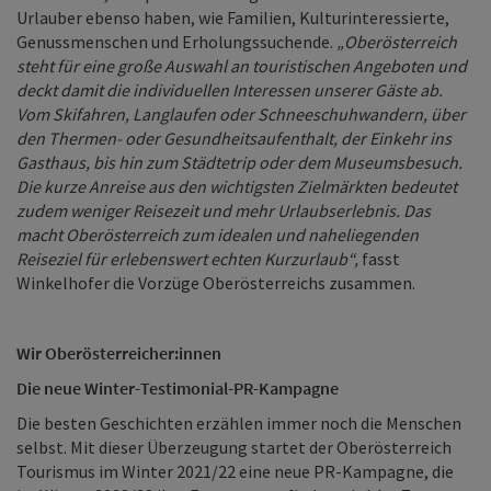
Urlauber ebenso haben, wie Familien, Kulturinteressierte,
Genussmenschen und Erholungssuchende.
„Oberösterreich
steht für eine große Auswahl an touristischen Angeboten und
deckt damit die individuellen Interessen unserer Gäste ab.
Vom Skifahren, Langlaufen oder Schneeschuhwandern, über
den Thermen- oder Gesundheitsaufenthalt, der Einkehr ins
Gasthaus, bis hin zum Städtetrip oder dem Museumsbesuch.
Die kurze Anreise aus den wichtigsten Zielmärkten bedeutet
zudem weniger Reisezeit und mehr Urlaubserlebnis. Das
macht Oberösterreich zum idealen und naheliegenden
Reiseziel für erlebenswert echten Kurzurlaub“,
fasst
Winkelhofer die Vorzüge Oberösterreichs zusammen.
Wir Oberösterreicher:innen
Die neue Winter-Testimonial-PR-Kampagne
Die besten Geschichten erzählen immer noch die Menschen
selbst. Mit dieser Überzeugung startet der Oberösterreich
Tourismus im Winter 2021/22 eine neue PR-Kampagne, die