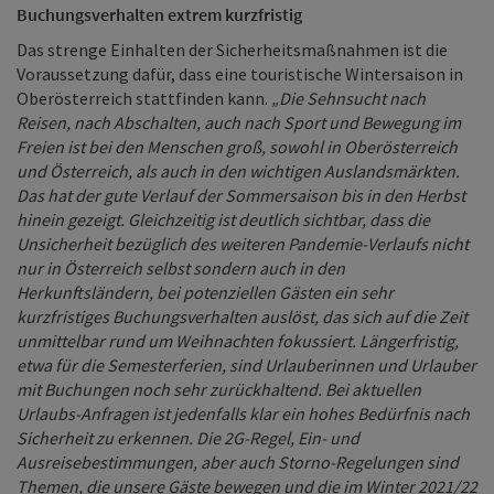
Buchungsverhalten extrem kurzfristig
Das strenge Einhalten der Sicherheitsmaßnahmen ist die
Voraussetzung dafür, dass eine touristische Wintersaison in
Oberösterreich stattfinden kann.
„Die Sehnsucht nach
Reisen, nach Abschalten, auch nach Sport und Bewegung im
Freien ist bei den Menschen groß, sowohl in Oberösterreich
und Österreich, als auch in den wichtigen Auslandsmärkten.
Das hat der gute Verlauf der Sommersaison bis in den Herbst
hinein gezeigt. Gleichzeitig ist deutlich sichtbar, dass die
Unsicherheit bezüglich des weiteren Pandemie-Verlaufs nicht
nur in Österreich selbst sondern auch in den
Herkunftsländern, bei potenziellen Gästen ein sehr
kurzfristiges Buchungsverhalten auslöst, das sich auf die Zeit
unmittelbar rund um Weihnachten fokussiert. Längerfristig,
etwa für die Semesterferien, sind Urlauberinnen und Urlauber
mit Buchungen noch sehr zurückhaltend. Bei aktuellen
Urlaubs-Anfragen ist jedenfalls klar ein hohes Bedürfnis nach
Sicherheit zu erkennen. Die 2G-Regel, Ein- und
Ausreisebestimmungen, aber auch Storno-Regelungen sind
Themen, die unsere Gäste bewegen und die im Winter 2021/22