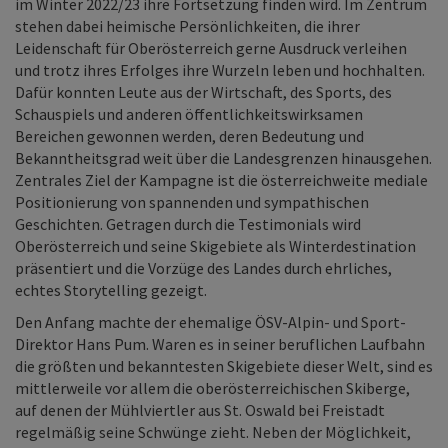
im Winter 2022/23 ihre Fortsetzung finden wird. Im Zentrum
stehen dabei heimische Persönlichkeiten, die ihrer
Leidenschaft für Oberösterreich gerne Ausdruck verleihen
und trotz ihres Erfolges ihre Wurzeln leben und hochhalten.
Dafür konnten Leute aus der Wirtschaft, des Sports, des
Schauspiels und anderen öffentlichkeitswirksamen
Bereichen gewonnen werden, deren Bedeutung und
Bekanntheitsgrad weit über die Landesgrenzen hinausgehen.
Zentrales Ziel der Kampagne ist die österreichweite mediale
Positionierung von spannenden und sympathischen
Geschichten. Getragen durch die Testimonials wird
Oberösterreich und seine Skigebiete als Winterdestination
präsentiert und die Vorzüge des Landes durch ehrliches,
echtes Storytelling gezeigt.
Den Anfang machte der ehemalige ÖSV-Alpin- und Sport-
Direktor Hans Pum. Waren es in seiner beruflichen Laufbahn
die größten und bekanntesten Skigebiete dieser Welt, sind es
mittlerweile vor allem die oberösterreichischen Skiberge,
auf denen der Mühlviertler aus St. Oswald bei Freistadt
regelmäßig seine Schwünge zieht. Neben der Möglichkeit,