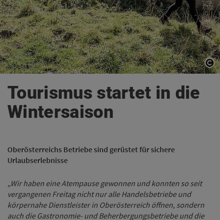
Co
Co
Tourismus startet in die
Wintersaison
Oberösterreichs Betriebe sind gerüstet für sichere
Urlaubserlebnisse
„Wir haben eine Atempause gewonnen und konnten so seit
vergangenen Freitag nicht nur alle Handelsbetriebe und
körpernahe Dienstleister in Oberösterreich öffnen, sondern
auch die Gastronomie- und Beherbergungsbetriebe und die