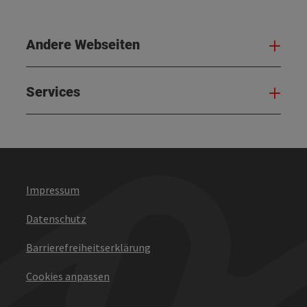
Andere Webseiten
And
Services
Serv
Impressum
Datenschutz
Barrierefreiheitserklärung
Cookies anpassen