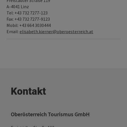
Freistädter Straße 119
A-4041 Linz
Tel: +43 732 7277-123
Fax: +43 732 7277-9123
Mobil: +43 664 3030444
Email:
elisabeth.kierner@oberoesterreich.at
Kontakt
Oberösterreich Tourismus GmbH