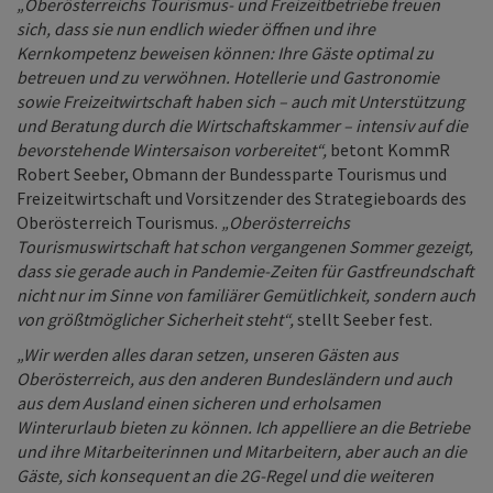
„Oberösterreichs Tourismus- und Freizeitbetriebe freuen
sich, dass sie nun endlich wieder öffnen und ihre
Kernkompetenz beweisen können: Ihre Gäste optimal zu
betreuen und zu verwöhnen. Hotellerie und Gastronomie
sowie Freizeitwirtschaft haben sich – auch mit Unterstützung
und Beratung durch die Wirtschaftskammer – intensiv auf die
bevorstehende Wintersaison vorbereitet“,
betont KommR
Robert Seeber, Obmann der Bundessparte Tourismus und
Freizeitwirtschaft und Vorsitzender des Strategieboards des
Oberösterreich Tourismus.
„Oberösterreichs
Tourismuswirtschaft hat schon vergangenen Sommer gezeigt,
dass sie gerade auch in Pandemie-Zeiten für Gastfreundschaft
nicht nur im Sinne von familiärer Gemütlichkeit, sondern auch
von größtmöglicher Sicherheit steht“,
stellt Seeber fest.
„Wir werden alles daran setzen, unseren Gästen aus
Oberösterreich, aus den anderen Bundesländern und auch
aus dem Ausland einen sicheren und erholsamen
Winterurlaub bieten zu können. Ich appelliere an die Betriebe
und ihre Mitarbeiterinnen und Mitarbeitern, aber auch an die
Gäste, sich konsequent an die 2G-Regel und die weiteren