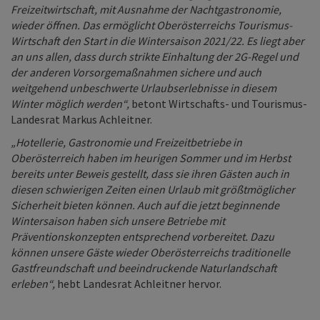
Freizeitwirtschaft, mit Ausnahme der Nachtgastronomie,
wieder öffnen. Das ermöglicht Oberösterreichs Tourismus-
Wirtschaft den Start in die Wintersaison 2021/22. Es liegt aber
an uns allen, dass durch strikte Einhaltung der 2G-Regel und
der anderen Vorsorgemaßnahmen sichere und auch
weitgehend unbeschwerte Urlaubserlebnisse in diesem
Winter möglich werden“,
betont Wirtschafts- und Tourismus-
Landesrat Markus Achleitner.
„Hotellerie, Gastronomie und Freizeitbetriebe in
Oberösterreich haben im heurigen Sommer und im Herbst
bereits unter Beweis gestellt, dass sie ihren Gästen auch in
diesen schwierigen Zeiten einen Urlaub mit größtmöglicher
Sicherheit bieten können. Auch auf die jetzt beginnende
Wintersaison haben sich unsere Betriebe mit
Präventionskonzepten entsprechend vorbereitet. Dazu
können unsere Gäste wieder Oberösterreichs traditionelle
Gastfreundschaft und beeindruckende Naturlandschaft
erleben“,
hebt Landesrat Achleitner hervor.