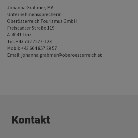
Johanna Grabmer, MA
Unternehmenssprecherin
Oberösterreich Tourismus GmbH
Freistädter Straße 119
A-4041 Linz
Tel: +43 732 7277-123
Mobil: +43 664 857 29 57
Email:
johanna.grabmer@oberoesterreich.at
Kontakt