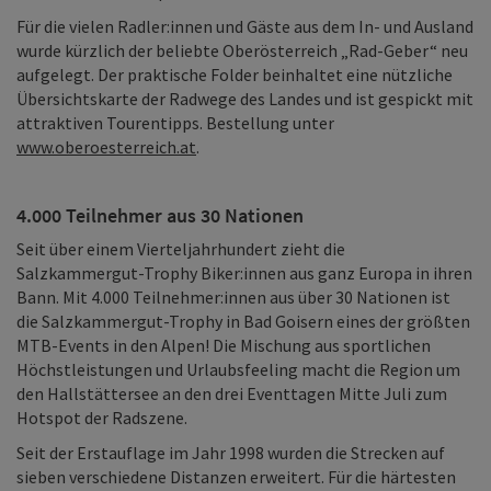
Für die vielen Radler:innen und Gäste aus dem In- und Ausland
wurde kürzlich der beliebte Oberösterreich „Rad-Geber“ neu
aufgelegt. Der praktische Folder beinhaltet eine nützliche
Übersichtskarte der Radwege des Landes und ist gespickt mit
attraktiven Tourentipps. Bestellung unter
www.oberoesterreich.at
.
4.000 Teilnehmer aus 30 Nationen
Seit über einem Vierteljahrhundert zieht die
Salzkammergut-Trophy Biker:innen aus ganz Europa in ihren
Bann. Mit 4.000 Teilnehmer:innen aus über 30 Nationen ist
die Salzkammergut-Trophy in Bad Goisern eines der größten
MTB-Events in den Alpen! Die Mischung aus sportlichen
Höchstleistungen und Urlaubsfeeling macht die Region um
den Hallstättersee an den drei Eventtagen Mitte Juli zum
Hotspot der Radszene.
Seit der Erstauflage im Jahr 1998 wurden die Strecken auf
sieben verschiedene Distanzen erweitert. Für die härtesten