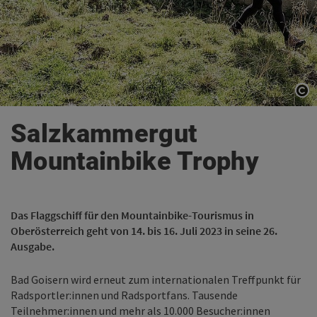
Co
Co
Salzkammergut
Mountainbike Trophy
Das Flaggschiff für den Mountainbike-Tourismus in
Oberösterreich geht von 14. bis 16. Juli 2023 in seine 26.
Ausgabe.
Bad Goisern wird erneut zum internationalen Treffpunkt für
Radsportler:innen und Radsportfans. Tausende
Teilnehmer:innen und mehr als 10.000 Besucher:innen