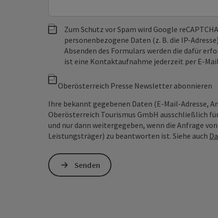
Zum Schutz vor Spam wird Google reCAPTCHA
personenbezogene Daten (z. B. die IP-Adresse
Absenden des Formulars werden die dafür erfor
ist eine Kontaktaufnahme jederzeit per E-Ma
Oberösterreich Presse Newsletter abonnieren
Ihre bekannt gegebenen Daten (E-Mail-Adresse, A
Oberösterreich Tourismus GmbH ausschließlich für
und nur dann weitergegeben, wenn die Anfrage von D
Leistungsträger) zu beantworten ist. Siehe auch
Da
Senden