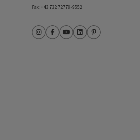
Fax: +43 732 72779-9552
Instagram
Facebook
YouTube
LinkedIn
Pinterest