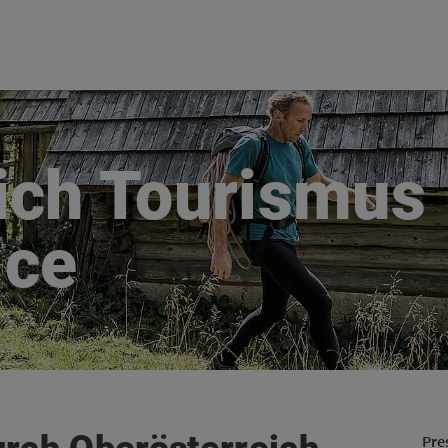
ich Tourismus
ice
Pre