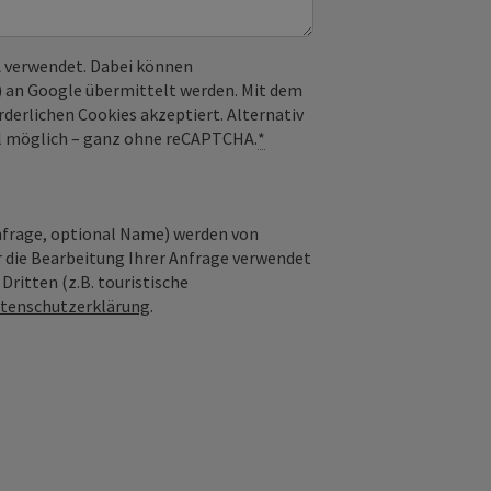
 verwendet. Dabei können
) an Google übermittelt werden. Mit dem
derlichen Cookies akzeptiert. Alternativ
il möglich – ganz ohne reCAPTCHA.
*
nfrage, optional Name) werden von
 die Bearbeitung Ihrer Anfrage verwendet
ritten (z.B. touristische
tenschutzerklärung
.