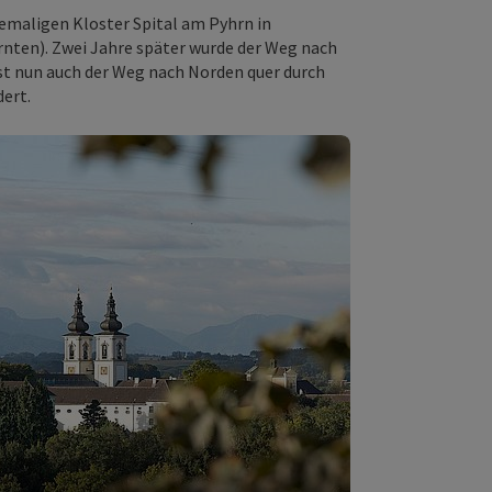
emaligen Kloster Spital am Pyhrn in
ärnten). Zwei Jahre später wurde der Weg nach
ist nun auch der Weg nach Norden quer durch
ert.