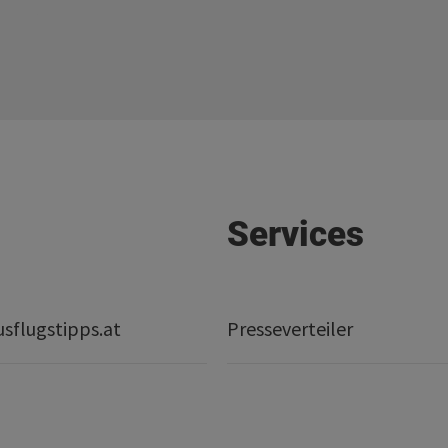
Services
sflugstipps.at
Presseverteiler