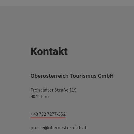
Kontakt
Oberösterreich Tourismus GmbH
Freistädter Straße 119
4041 Linz
+43 732 7277-552
presse@oberoesterreich.at