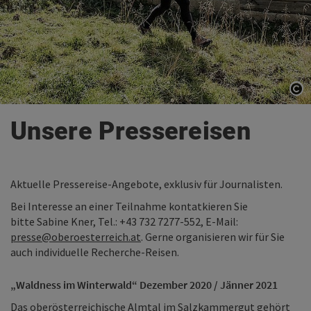
Co
Co
Unsere Pressereisen
Aktuelle Pressereise-Angebote, exklusiv für Journalisten.
Bei Interesse an einer Teilnahme kontatkieren Sie
bitte Sabine Kner, Tel.: +43 732 7277-552, E-Mail:
presse@oberoesterreich.at
. Gerne organisieren wir für Sie
auch individuelle Recherche-Reisen.
„Waldness im Winterwald“ Dezember 2020 / Jänner 2021
Das oberösterreichische Almtal im Salzkammergut gehört