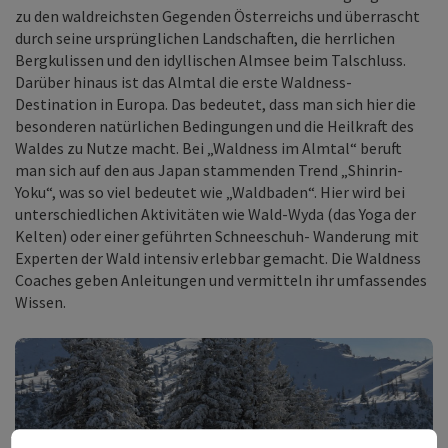
zu den waldreichsten Gegenden Österreichs und überrascht
durch seine ursprünglichen Landschaften, die herrlichen
Bergkulissen und den idyllischen Almsee beim Talschluss.
Darüber hinaus ist das Almtal die erste Waldness-
Destination in Europa. Das bedeutet, dass man sich hier die
besonderen natürlichen Bedingungen und die Heilkraft des
Waldes zu Nutze macht. Bei „Waldness im Almtal“ beruft
man sich auf den aus Japan stammenden Trend „Shinrin-
Yoku“, was so viel bedeutet wie „Waldbaden“. Hier wird bei
unterschiedlichen Aktivitäten wie Wald-Wyda (das Yoga der
Kelten) oder einer geführten Schneeschuh- Wanderung mit
Experten der Wald intensiv erlebbar gemacht. Die Waldness
Coaches geben Anleitungen und vermitteln ihr umfassendes
Wissen.