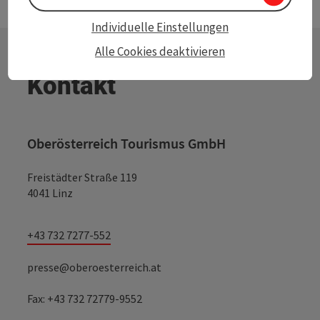
Individuelle Einstellungen
Alle Cookies deaktivieren
Kontakt
Oberösterreich Tourismus GmbH
Freistädter Straße 119
4041 Linz
+43 732 7277-552
presse@oberoesterreich.at
Fax: +43 732 72779-9552